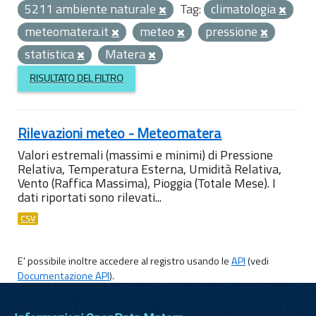
5211 ambiente naturale
Tag:
climatologia
meteomatera.it
meteo
pressione
statistica
Matera
RISULTATO DEL FILTRO
Rilevazioni meteo - Meteomatera
Valori estremali (massimi e minimi) di Pressione
Relativa, Temperatura Esterna, Umidità Relativa,
Vento (Raffica Massima), Pioggia (Totale Mese). I
dati riportati sono rilevati...
CSV
E' possibile inoltre accedere al registro usando le
API
(vedi
Documentazione API
).