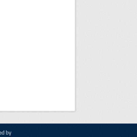
ed by