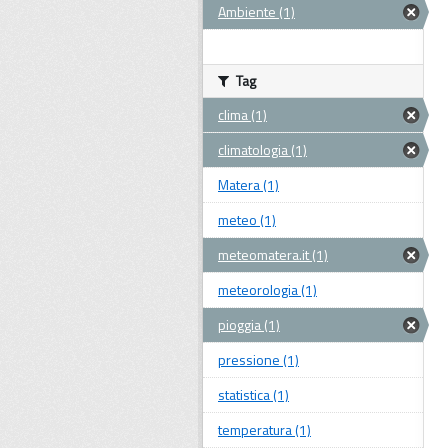
Ambiente (1)
Tag
clima (1)
climatologia (1)
Matera (1)
meteo (1)
meteomatera.it (1)
meteorologia (1)
pioggia (1)
pressione (1)
statistica (1)
temperatura (1)