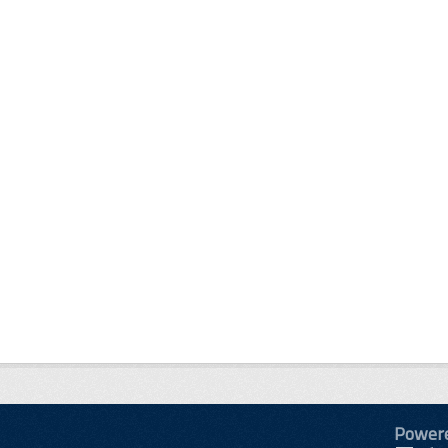
Power