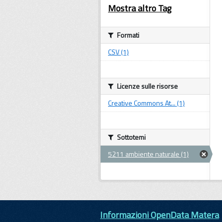
Mostra altro Tag
Formati
CSV (1)
Licenze sulle risorse
Creative Commons At... (1)
Sottotemi
5211 ambiente naturale (1)
Informazioni OpenData Matera