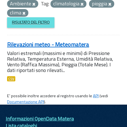
Ambiente
Tag:
climatologia
pioggia
clima
RISULTATO DEL FILTRO
Rilevazioni meteo - Meteomatera
Valori estremali (massimi e minimi) di Pressione
Relativa, Temperatura Esterna, Umidità Relativa,
Vento (Raffica Massima), Pioggia (Totale Mese). I
dati riportati sono rilevati...
CSV
E' possibile inoltre accedere al registro usando le
API
(vedi
Documentazione API
).
Informazioni OpenData Matera
Lista cataloghi