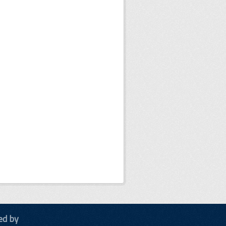
ed by