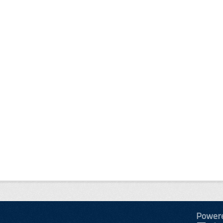
Power