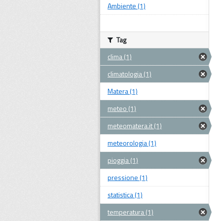
Ambiente (1)
Tag
clima (1)
climatologia (1)
Matera (1)
meteo (1)
meteomatera.it (1)
meteorologia (1)
pioggia (1)
pressione (1)
statistica (1)
temperatura (1)