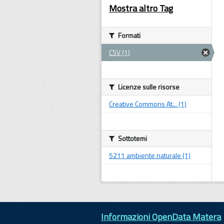
Mostra altro Tag
Formati
CSV (1)
Licenze sulle risorse
Creative Commons At... (1)
Sottotemi
5211 ambiente naturale (1)
Informazioni OpenData Matera