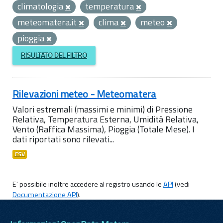
climatologia
temperatura
meteomatera.it
clima
meteo
pioggia
RISULTATO DEL FILTRO
Rilevazioni meteo - Meteomatera
Valori estremali (massimi e minimi) di Pressione
Relativa, Temperatura Esterna, Umidità Relativa,
Vento (Raffica Massima), Pioggia (Totale Mese). I
dati riportati sono rilevati...
CSV
E' possibile inoltre accedere al registro usando le
API
(vedi
Documentazione API
).