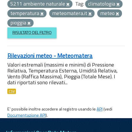
5211 ambiente naturale
Tag:
climatologia
temperatura
meteomatera.it
meteo
pioggia
RISULTATO DEL FILTRO
Rilevazioni meteo - Meteomatera
Valori estremali (massimi e minimi) di Pressione
Relativa, Temperatura Esterna, Umidità Relativa,
Vento (Raffica Massima), Pioggia (Totale Mese). I
dati riportati sono rilevati...
CSV
E' possibile inoltre accedere al registro usando le
API
(vedi
Documentazione API
).