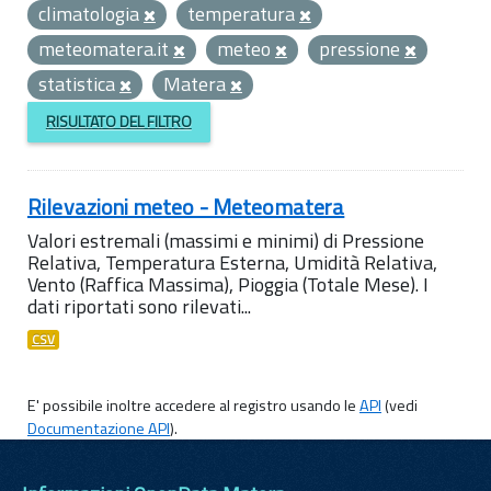
climatologia
temperatura
meteomatera.it
meteo
pressione
statistica
Matera
RISULTATO DEL FILTRO
Rilevazioni meteo - Meteomatera
Valori estremali (massimi e minimi) di Pressione
Relativa, Temperatura Esterna, Umidità Relativa,
Vento (Raffica Massima), Pioggia (Totale Mese). I
dati riportati sono rilevati...
CSV
E' possibile inoltre accedere al registro usando le
API
(vedi
Documentazione API
).