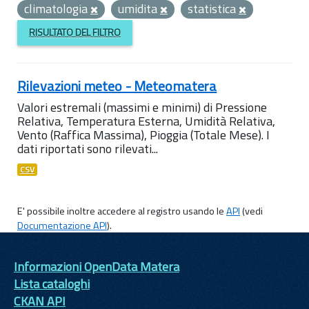
climatologia
umidita
statistica
RISULTATO DEL FILTRO
Rilevazioni meteo - Meteomatera
Valori estremali (massimi e minimi) di Pressione
Relativa, Temperatura Esterna, Umidità Relativa,
Vento (Raffica Massima), Pioggia (Totale Mese). I
dati riportati sono rilevati...
CSV
E' possibile inoltre accedere al registro usando le
API
(vedi
Documentazione API
).
Informazioni OpenData Matera
Lista cataloghi
CKAN API