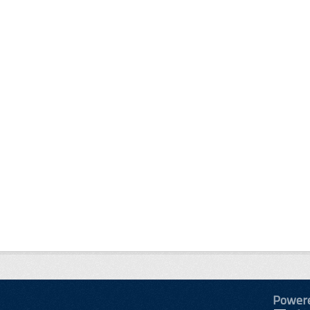
Power