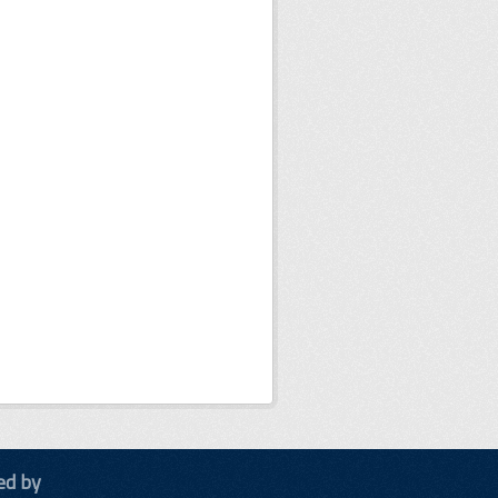
ed by