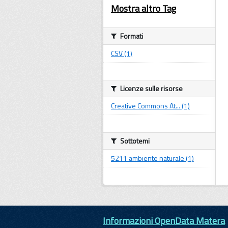
Mostra altro Tag
Formati
CSV (1)
Licenze sulle risorse
Creative Commons At... (1)
Sottotemi
5211 ambiente naturale (1)
Informazioni OpenData Matera