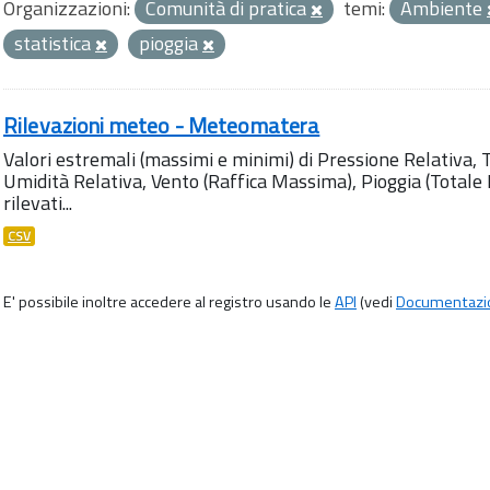
Organizzazioni:
Comunità di pratica
temi:
Ambiente
statistica
pioggia
Rilevazioni meteo - Meteomatera
Valori estremali (massimi e minimi) di Pressione Relativa,
Umidità Relativa, Vento (Raffica Massima), Pioggia (Totale M
rilevati...
CSV
E' possibile inoltre accedere al registro usando le
API
(vedi
Documentazi