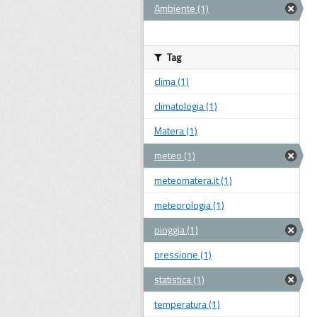
Ambiente (1)
Tag
clima (1)
climatologia (1)
Matera (1)
meteo (1)
meteomatera.it (1)
meteorologia (1)
pioggia (1)
pressione (1)
statistica (1)
temperatura (1)