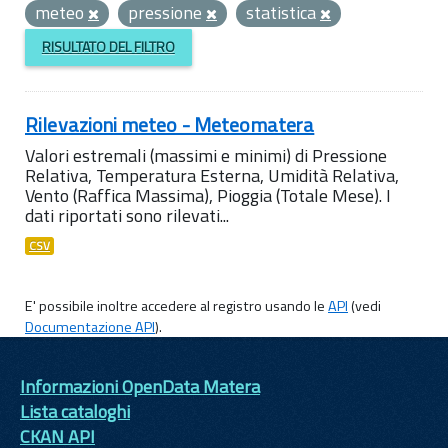
meteo
pressione
statistica
RISULTATO DEL FILTRO
Rilevazioni meteo - Meteomatera
Valori estremali (massimi e minimi) di Pressione
Relativa, Temperatura Esterna, Umidità Relativa,
Vento (Raffica Massima), Pioggia (Totale Mese). I
dati riportati sono rilevati...
CSV
E' possibile inoltre accedere al registro usando le
API
(vedi
Documentazione API
).
Informazioni OpenData Matera
Lista cataloghi
CKAN API