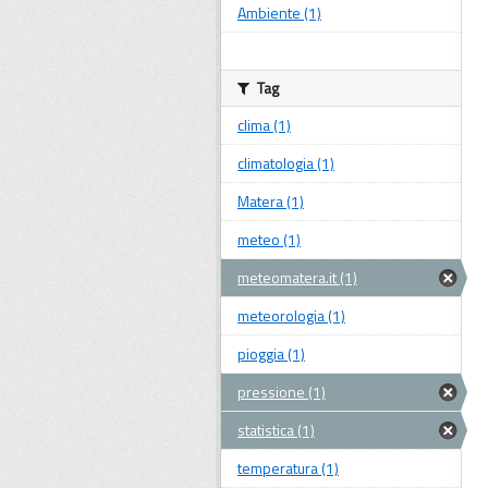
Ambiente (1)
Tag
clima (1)
climatologia (1)
Matera (1)
meteo (1)
meteomatera.it (1)
meteorologia (1)
pioggia (1)
pressione (1)
statistica (1)
temperatura (1)