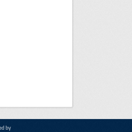
ed by