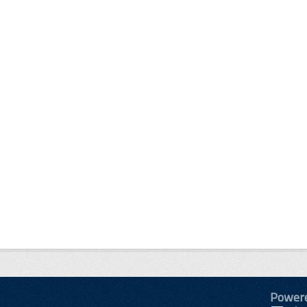
Power