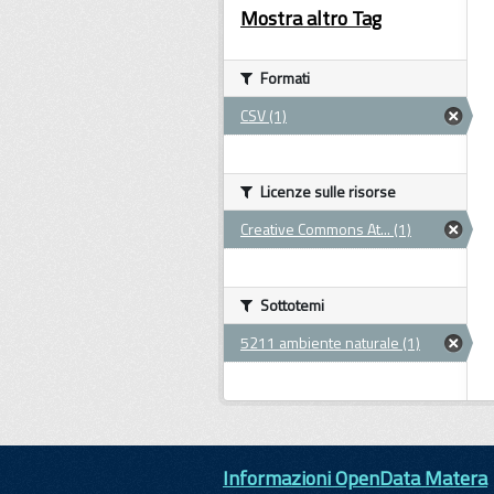
Mostra altro Tag
Formati
CSV (1)
Licenze sulle risorse
Creative Commons At... (1)
Sottotemi
5211 ambiente naturale (1)
Informazioni OpenData Matera