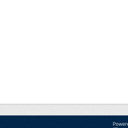
Power