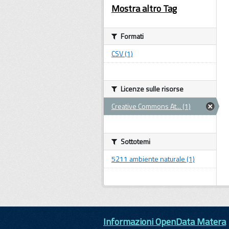
Mostra altro Tag
Formati
CSV (1)
Licenze sulle risorse
Creative Commons At... (1)
Sottotemi
5211 ambiente naturale (1)
Informazioni OpenData Matera