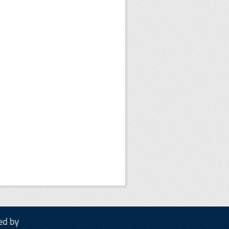
ed by