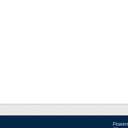
Power