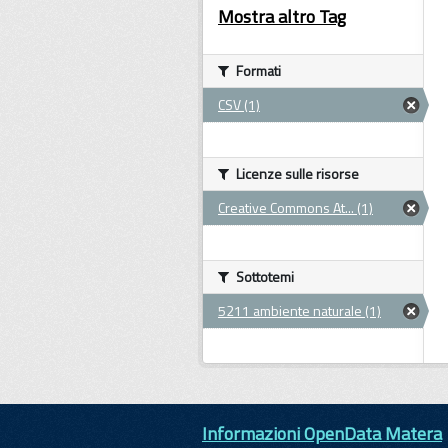
Mostra altro Tag
Formati
CSV (1)
Licenze sulle risorse
Creative Commons At... (1)
Sottotemi
5211 ambiente naturale (1)
Informazioni OpenData Matera