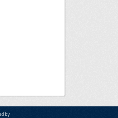
ed by