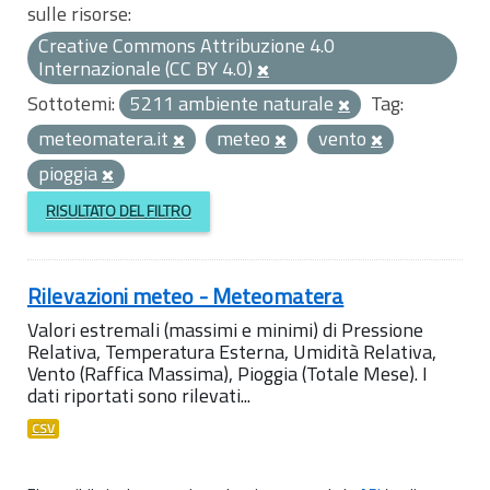
sulle risorse:
Creative Commons Attribuzione 4.0
Internazionale (CC BY 4.0)
Sottotemi:
5211 ambiente naturale
Tag:
meteomatera.it
meteo
vento
pioggia
RISULTATO DEL FILTRO
Rilevazioni meteo - Meteomatera
Valori estremali (massimi e minimi) di Pressione
Relativa, Temperatura Esterna, Umidità Relativa,
Vento (Raffica Massima), Pioggia (Totale Mese). I
dati riportati sono rilevati...
CSV