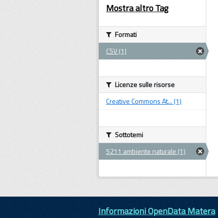
Mostra altro Tag
Formati
CSV (1)
Licenze sulle risorse
Creative Commons At... (1)
Sottotemi
5211 ambiente naturale (1)
Informazioni OpenData Matera