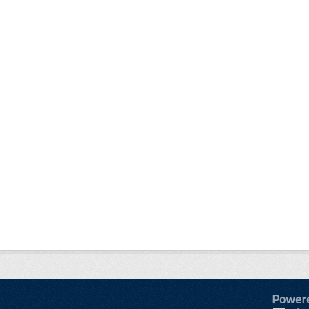
Power