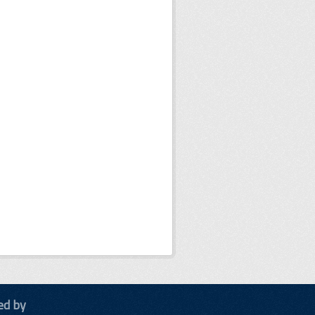
ed by