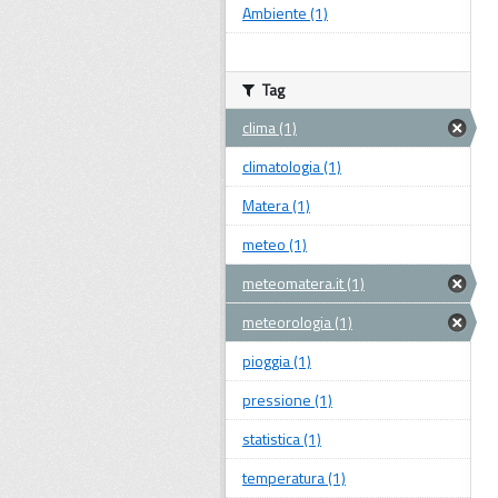
Ambiente (1)
Tag
clima (1)
climatologia (1)
Matera (1)
meteo (1)
meteomatera.it (1)
meteorologia (1)
pioggia (1)
pressione (1)
statistica (1)
temperatura (1)