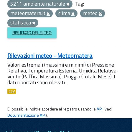
5211 ambiente naturale
Tag:
meteomatera.it
clima
meteo
statistica
RISULTATO DEL FILTRO
Rilevazioni meteo - Meteomatera
Valori estremali (massimi e minimi) di Pressione
Relativa, Temperatura Esterna, Umidità Relativa,
Vento (Raffica Massima), Pioggia (Totale Mese). I
dati riportati sono rilevati...
CSV
E' possibile inoltre accedere al registro usando le
API
(vedi
Documentazione API
).