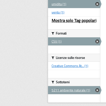
umidita (1)
vento (1)
Mostra solo Tag popolari
Formati
CSV (1)
Licenze sulle risorse
Creative Commons At... (1)
Sottotemi
5211 ambiente naturale (1)