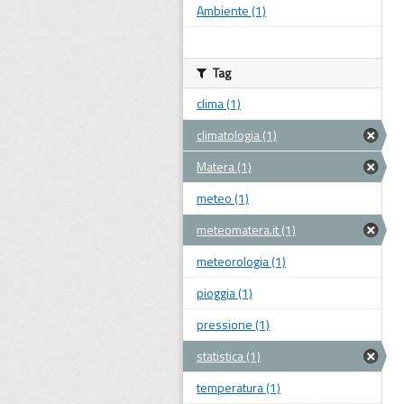
Ambiente (1)
Tag
clima (1)
climatologia (1)
Matera (1)
meteo (1)
meteomatera.it (1)
meteorologia (1)
pioggia (1)
pressione (1)
statistica (1)
temperatura (1)