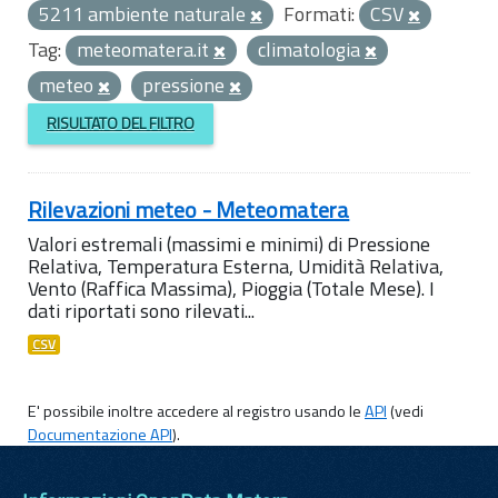
5211 ambiente naturale
Formati:
CSV
Tag:
meteomatera.it
climatologia
meteo
pressione
RISULTATO DEL FILTRO
Rilevazioni meteo - Meteomatera
Valori estremali (massimi e minimi) di Pressione
Relativa, Temperatura Esterna, Umidità Relativa,
Vento (Raffica Massima), Pioggia (Totale Mese). I
dati riportati sono rilevati...
CSV
E' possibile inoltre accedere al registro usando le
API
(vedi
Documentazione API
).