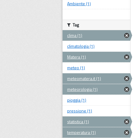
Ambiente (1)
Tag
clima (1)
climatologia (1)
Matera (1)
meteo (1)
meteomatera.it (1)
meteorologia (1)
pioggia (1)
pressione (1)
statistica (1)
temperatura (1)