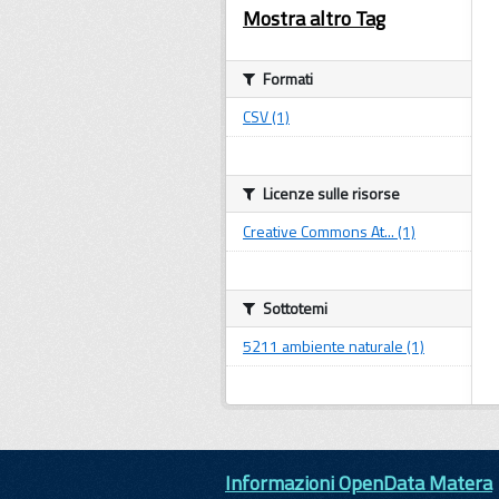
Mostra altro Tag
Formati
CSV (1)
Licenze sulle risorse
Creative Commons At... (1)
Sottotemi
5211 ambiente naturale (1)
Informazioni OpenData Matera