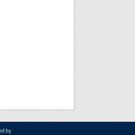
ed by