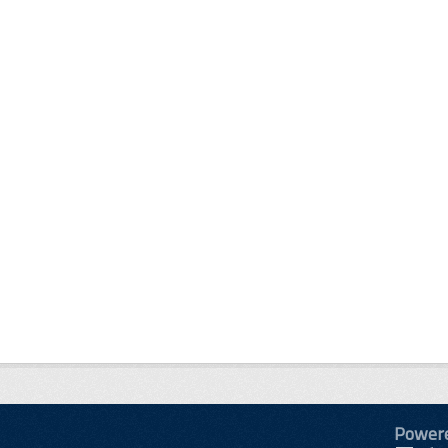
Power