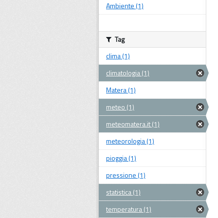
Ambiente (1)
Tag
clima (1)
climatologia (1)
Matera (1)
meteo (1)
meteomatera.it (1)
meteorologia (1)
pioggia (1)
pressione (1)
statistica (1)
temperatura (1)