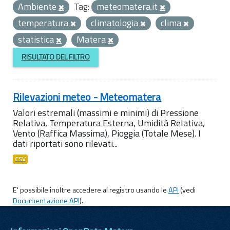
Ambiente
Tag:
meteomatera.it
temperatura
climatologia
clima
statistica
Matera
RISULTATO DEL FILTRO
Rilevazioni meteo - Meteomatera
Valori estremali (massimi e minimi) di Pressione
Relativa, Temperatura Esterna, Umidità Relativa,
Vento (Raffica Massima), Pioggia (Totale Mese). I
dati riportati sono rilevati...
CSV
E' possibile inoltre accedere al registro usando le
API
(vedi
Documentazione API
).