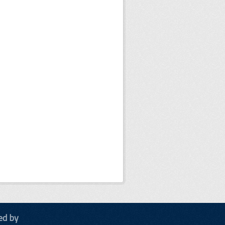
ed by