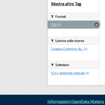
Mostra altro Tag
Formati
CSV (1)
Licenze sulle risorse
Creative Commons At... (1)
Sottotemi
5211 ambiente naturale (1)
Informazioni OpenData Matera