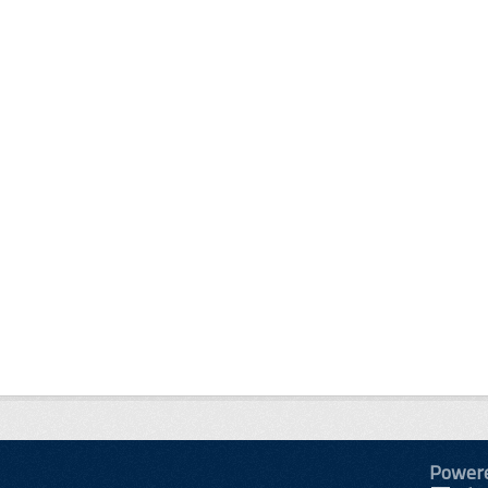
Power