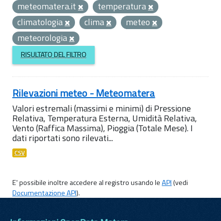
meteomatera.it
temperatura
climatologia
clima
meteo
meteorologia
RISULTATO DEL FILTRO
Rilevazioni meteo - Meteomatera
Valori estremali (massimi e minimi) di Pressione
Relativa, Temperatura Esterna, Umidità Relativa,
Vento (Raffica Massima), Pioggia (Totale Mese). I
dati riportati sono rilevati...
CSV
E' possibile inoltre accedere al registro usando le
API
(vedi
Documentazione API
).