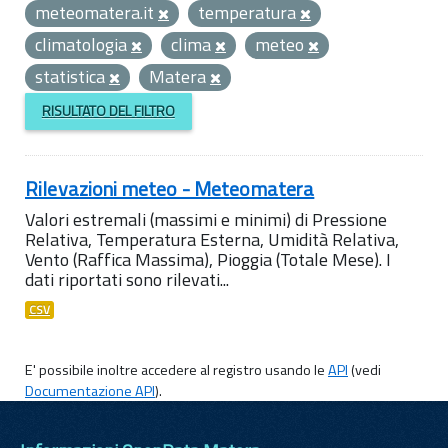
meteomatera.it
temperatura
climatologia
clima
meteo
statistica
Matera
RISULTATO DEL FILTRO
Rilevazioni meteo - Meteomatera
Valori estremali (massimi e minimi) di Pressione
Relativa, Temperatura Esterna, Umidità Relativa,
Vento (Raffica Massima), Pioggia (Totale Mese). I
dati riportati sono rilevati...
CSV
E' possibile inoltre accedere al registro usando le
API
(vedi
Documentazione API
).