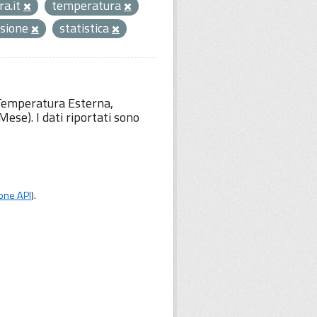
a.it
temperatura
ssione
statistica
 Temperatura Esterna,
ese). I dati riportati sono
one API
).