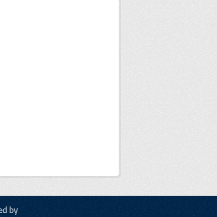
ed by