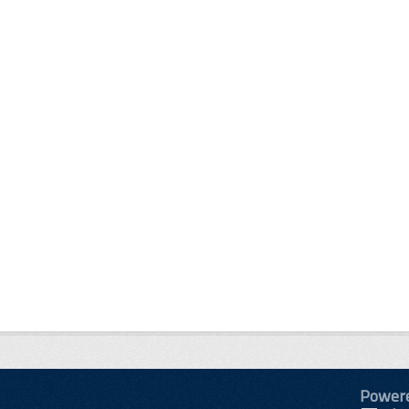
Power