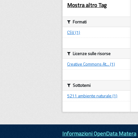
Mostra altro Tag
Formati
CSV (1)
Licenze sulle risorse
Creative Commons At... (1)
Sottotemi
5211 ambiente naturale (1)
Informazioni OpenData Matera