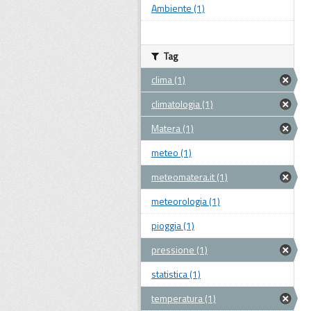
Ambiente (1)
Tag
clima (1)
climatologia (1)
Matera (1)
meteo (1)
meteomatera.it (1)
meteorologia (1)
pioggia (1)
pressione (1)
statistica (1)
temperatura (1)