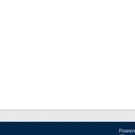
Power