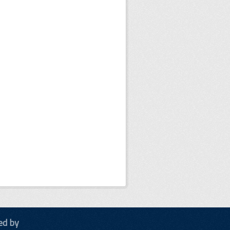
ed by