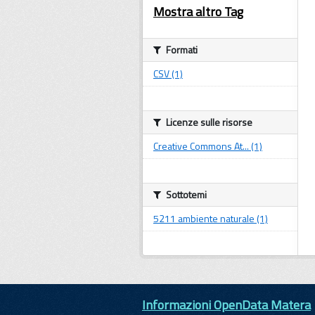
Mostra altro Tag
Formati
CSV (1)
Licenze sulle risorse
Creative Commons At... (1)
Sottotemi
5211 ambiente naturale (1)
Informazioni OpenData Matera