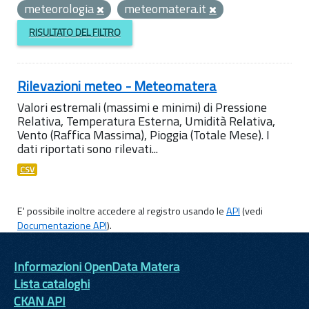
meteorologia
meteomatera.it
RISULTATO DEL FILTRO
Rilevazioni meteo - Meteomatera
Valori estremali (massimi e minimi) di Pressione
Relativa, Temperatura Esterna, Umidità Relativa,
Vento (Raffica Massima), Pioggia (Totale Mese). I
dati riportati sono rilevati...
CSV
E' possibile inoltre accedere al registro usando le
API
(vedi
Documentazione API
).
Informazioni OpenData Matera
Lista cataloghi
CKAN API