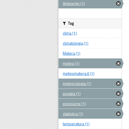
Ambiente (1)
Tag
clima (1)
climatologia (1)
Matera (1)
meteo (1)
meteomatera.it (1)
meteorologia (1)
pioggia (1)
pressione (1)
statistica (1)
temperatura (1)