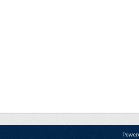
Power