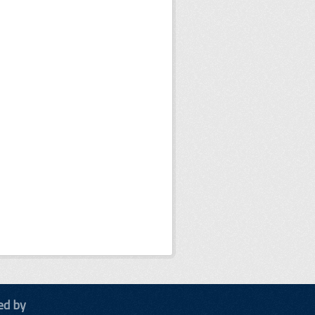
ed by