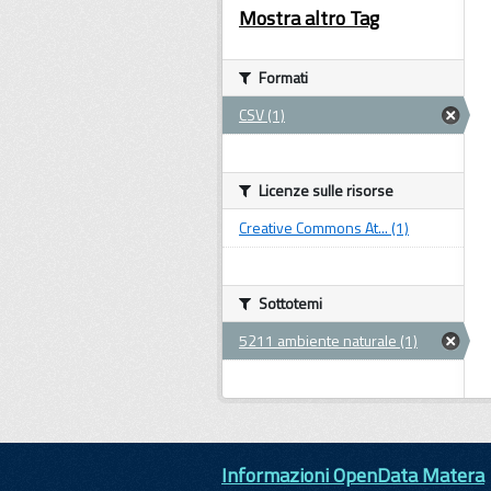
Mostra altro Tag
Formati
CSV (1)
Licenze sulle risorse
Creative Commons At... (1)
Sottotemi
5211 ambiente naturale (1)
Informazioni OpenData Matera