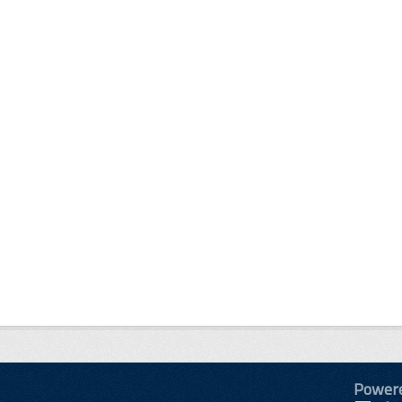
Power