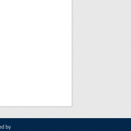
ed by