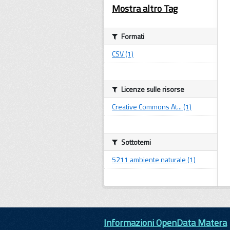
Mostra altro Tag
Formati
CSV (1)
Licenze sulle risorse
Creative Commons At... (1)
Sottotemi
5211 ambiente naturale (1)
Informazioni OpenData Matera