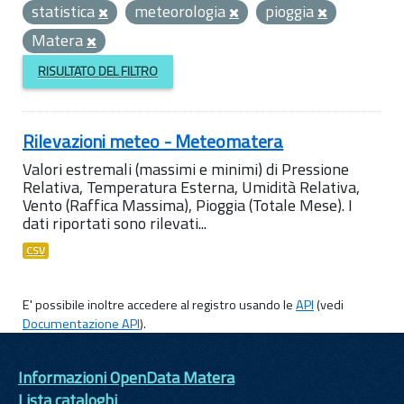
statistica
meteorologia
pioggia
Matera
RISULTATO DEL FILTRO
Rilevazioni meteo - Meteomatera
Valori estremali (massimi e minimi) di Pressione
Relativa, Temperatura Esterna, Umidità Relativa,
Vento (Raffica Massima), Pioggia (Totale Mese). I
dati riportati sono rilevati...
CSV
E' possibile inoltre accedere al registro usando le
API
(vedi
Documentazione API
).
Informazioni OpenData Matera
Lista cataloghi