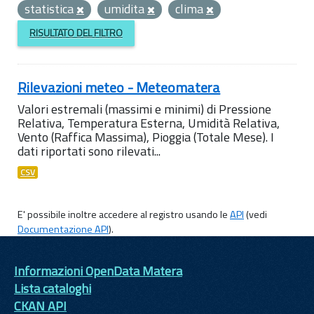
statistica
umidita
clima
RISULTATO DEL FILTRO
Rilevazioni meteo - Meteomatera
Valori estremali (massimi e minimi) di Pressione
Relativa, Temperatura Esterna, Umidità Relativa,
Vento (Raffica Massima), Pioggia (Totale Mese). I
dati riportati sono rilevati...
CSV
E' possibile inoltre accedere al registro usando le
API
(vedi
Documentazione API
).
Informazioni OpenData Matera
Lista cataloghi
CKAN API