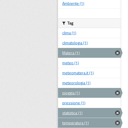
Ambiente (1)
Tag
clima (1)
climatologia (1)
Matera (1)
meteo (1)
meteomatera.it (1)
meteorologia (1)
pioggia (1)
pressione (1)
statistica (1)
temperatura (1)