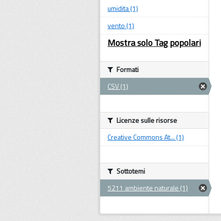
umidita (1)
vento (1)
Mostra solo Tag popolari
Formati
CSV (1)
Licenze sulle risorse
Creative Commons At... (1)
Sottotemi
5211 ambiente naturale (1)