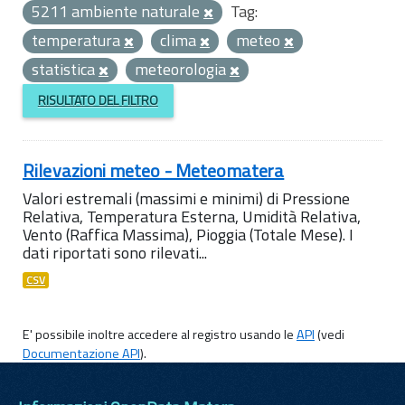
5211 ambiente naturale
Tag:
temperatura
clima
meteo
statistica
meteorologia
RISULTATO DEL FILTRO
Rilevazioni meteo - Meteomatera
Valori estremali (massimi e minimi) di Pressione
Relativa, Temperatura Esterna, Umidità Relativa,
Vento (Raffica Massima), Pioggia (Totale Mese). I
dati riportati sono rilevati...
CSV
E' possibile inoltre accedere al registro usando le
API
(vedi
Documentazione API
).