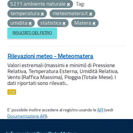
5211 ambiente naturale
Tag:
temperatura
meteomatera.it
umidita
statistica
Matera
RISULTATO DEL FILTRO
Rilevazioni meteo - Meteomatera
Valori estremali (massimi e minimi) di Pressione
Relativa, Temperatura Esterna, Umidità Relativa,
Vento (Raffica Massima), Pioggia (Totale Mese). I
dati riportati sono rilevati...
CSV
E' possibile inoltre accedere al registro usando le
API
(vedi
Documentazione API
).