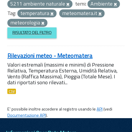
5211 ambiente naturale
temi:
Ambiente
Tag:
temperatura
meteomatera.it
meteorologia
RISULTATO DEL FILTRO
Rilevazioni meteo - Meteomatera
Valori estremali (massimi e minimi) di Pressione
Relativa, Temperatura Esterna, Umidità Relativa,
Vento (Raffica Massima), Pioggia (Totale Mese). I
dati riportati sono rilevati...
CSV
E' possibile inoltre accedere al registro usando le
API
(vedi
Documentazione API
).