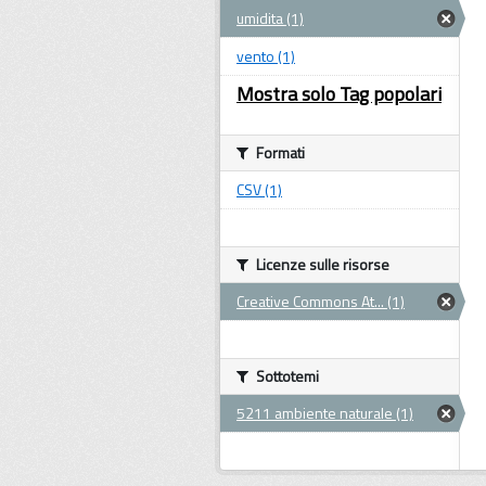
umidita (1)
vento (1)
Mostra solo Tag popolari
Formati
CSV (1)
Licenze sulle risorse
Creative Commons At... (1)
Sottotemi
5211 ambiente naturale (1)