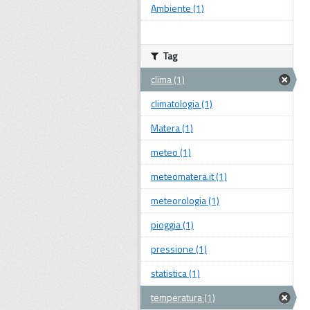
Ambiente (1)
Tag
clima (1)
climatologia (1)
Matera (1)
meteo (1)
meteomatera.it (1)
meteorologia (1)
pioggia (1)
pressione (1)
statistica (1)
temperatura (1)