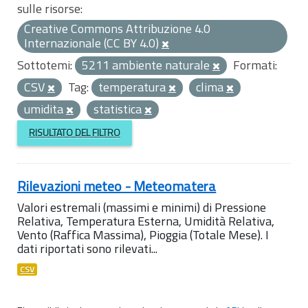
sulle risorse:
Creative Commons Attribuzione 4.0
Internazionale (CC BY 4.0)
Sottotemi:
5211 ambiente naturale
Formati:
CSV
Tag:
temperatura
clima
umidita
statistica
RISULTATO DEL FILTRO
Rilevazioni meteo - Meteomatera
Valori estremali (massimi e minimi) di Pressione
Relativa, Temperatura Esterna, Umidità Relativa,
Vento (Raffica Massima), Pioggia (Totale Mese). I
dati riportati sono rilevati...
CSV