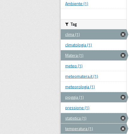
Ambiente (1)
Tag
clima (1)
climatologia (1)
Matera (1)
meteo (1)
meteomatera.it (1)
meteorologia (1)
pioggia (1)
pressione (1)
statistica (1)
temperatura (1)