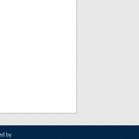
ed by