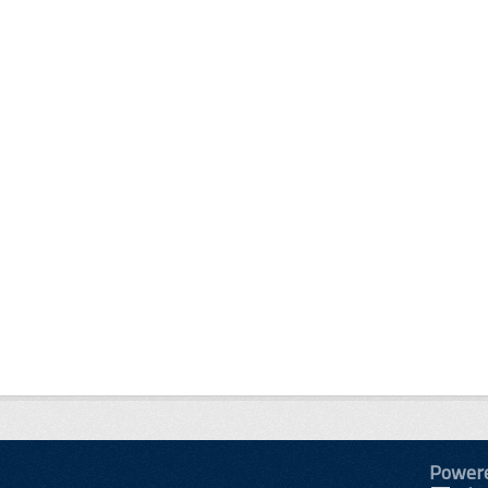
Power