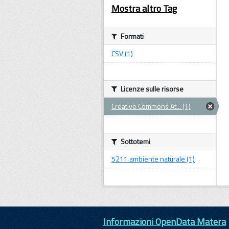
Mostra altro Tag
Formati
CSV (1)
Licenze sulle risorse
Creative Commons At... (1)
Sottotemi
5211 ambiente naturale (1)
Informazioni OpenData Matera