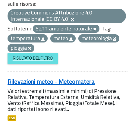
sulle risorse:
Creative Commons Attribuzione 4.0
Internazionale (CC BY 4.0)
Sottotemi:
5211 ambiente naturale
Tag:
temperatura
meteo
meteorologia
pioggia
RISULTATO DEL FILTRO
Rilevazioni meteo - Meteomatera
Valori estremali (massimi e minimi) di Pressione
Relativa, Temperatura Esterna, Umidità Relativa,
Vento (Raffica Massima), Pioggia (Totale Mese). I
dati riportati sono rilevati...
CSV