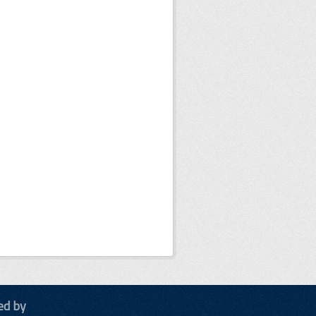
ed by