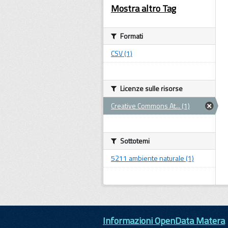
Mostra altro Tag
Formati
CSV (1)
Licenze sulle risorse
Creative Commons At... (1)
Sottotemi
5211 ambiente naturale (1)
Informazioni OpenData Matera