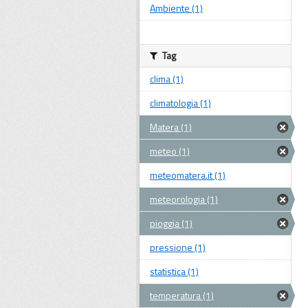
Ambiente (1)
Tag
clima (1)
climatologia (1)
Matera (1)
meteo (1)
meteomatera.it (1)
meteorologia (1)
pioggia (1)
pressione (1)
statistica (1)
temperatura (1)