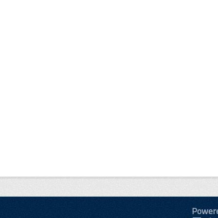
Power