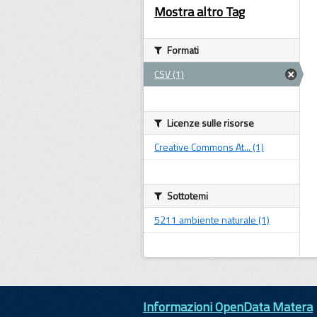
Mostra altro Tag
Formati
CSV (1)
Licenze sulle risorse
Creative Commons At... (1)
Sottotemi
5211 ambiente naturale (1)
Informazioni OpenData Matera