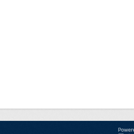
Power