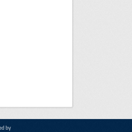
ed by