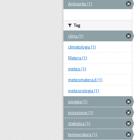
Ambiente (1)
Tag
clima (1)
climatologia (1)
Matera (1)
meteo (1)
meteomatera.it (1)
meteorologia (1)
pioggia (1)
pressione (1)
statistica (1)
temperatura (1)