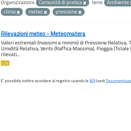
Organizzazioni:
Comunità di pratica
temi:
Ambiente
clima
meteo
pressione
Rilevazioni meteo - Meteomatera
Valori estremali (massimi e minimi) di Pressione Relativa,
Umidità Relativa, Vento (Raffica Massima), Pioggia (Totale M
rilevati...
CSV
E' possibile inoltre accedere al registro usando le
API
(vedi
Documentazi