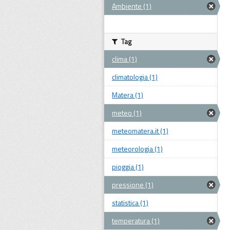
Ambiente (1)
Tag
clima (1)
climatologia (1)
Matera (1)
meteo (1)
meteomatera.it (1)
meteorologia (1)
pioggia (1)
pressione (1)
statistica (1)
temperatura (1)