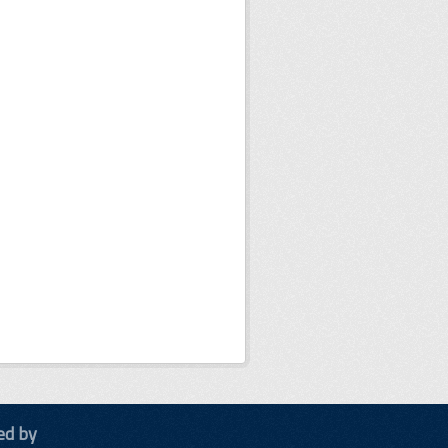
ed by