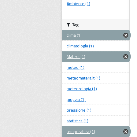
Ambiente (1)
Tag
clima (1)
climatologia (1)
Matera (1)
meteo (1)
meteomatera.it (1)
meteorologia (1)
pioggia (1)
pressione (1)
statistica (1)
temperatura (1)