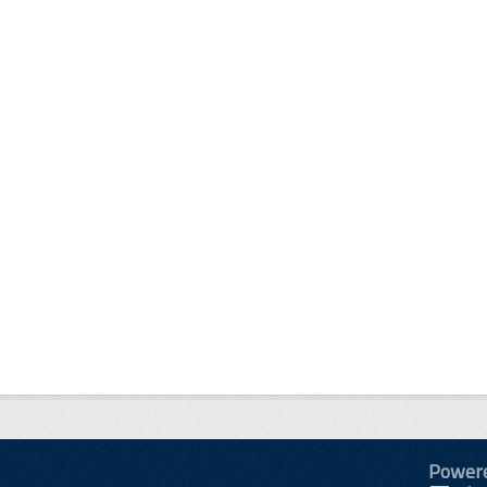
Power