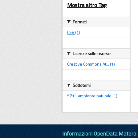
Mostra altro Tag
Formati
CSV (1)
Licenze sulle risorse
Creative Commons At... (1)
Sottotemi
5211 ambiente naturale (1)
Informazioni OpenData Matera