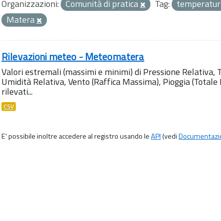
Organizzazioni:
Comunità di pratica
Tag:
temperatu
Matera
Rilevazioni meteo - Meteomatera
Valori estremali (massimi e minimi) di Pressione Relativa,
Umidità Relativa, Vento (Raffica Massima), Pioggia (Totale M
rilevati...
CSV
E' possibile inoltre accedere al registro usando le
API
(vedi
Documentazi