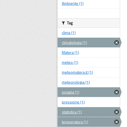
Ambiente (1)
Tag
clima (1)
climatologia (1)
Matera (1)
meteo (1)
meteomatera.it (1)
meteorologia (1)
pioggia (1)
pressione (1)
statistica (1)
temperatura (1)