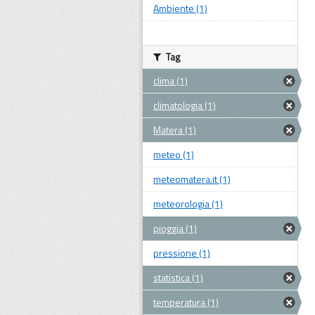
Ambiente (1)
Tag
clima (1)
climatologia (1)
Matera (1)
meteo (1)
meteomatera.it (1)
meteorologia (1)
pioggia (1)
pressione (1)
statistica (1)
temperatura (1)