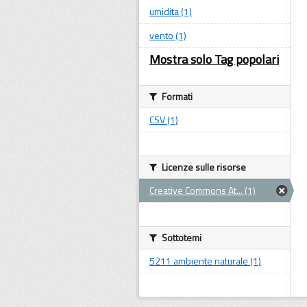
umidita (1)
vento (1)
Mostra solo Tag popolari
Formati
CSV (1)
Licenze sulle risorse
Creative Commons At... (1)
Sottotemi
5211 ambiente naturale (1)