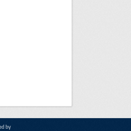
ed by