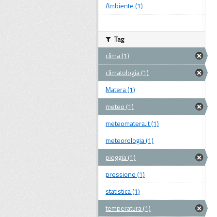
Ambiente (1)
Tag
clima (1)
climatologia (1)
Matera (1)
meteo (1)
meteomatera.it (1)
meteorologia (1)
pioggia (1)
pressione (1)
statistica (1)
temperatura (1)