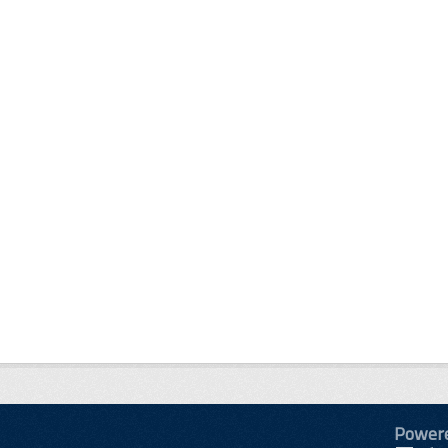
Power