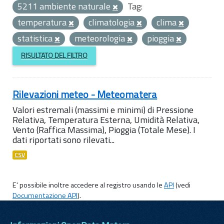
5211 ambiente naturale
Tag:
temperatura
climatologia
clima
statistica
meteorologia
pioggia
RISULTATO DEL FILTRO
Rilevazioni meteo - Meteomatera
Valori estremali (massimi e minimi) di Pressione
Relativa, Temperatura Esterna, Umidità Relativa,
Vento (Raffica Massima), Pioggia (Totale Mese). I
dati riportati sono rilevati...
CSV
E' possibile inoltre accedere al registro usando le
API
(vedi
Documentazione API
).