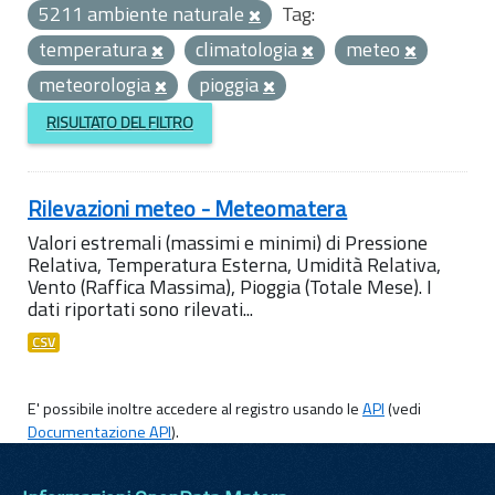
5211 ambiente naturale
Tag:
temperatura
climatologia
meteo
meteorologia
pioggia
RISULTATO DEL FILTRO
Rilevazioni meteo - Meteomatera
Valori estremali (massimi e minimi) di Pressione
Relativa, Temperatura Esterna, Umidità Relativa,
Vento (Raffica Massima), Pioggia (Totale Mese). I
dati riportati sono rilevati...
CSV
E' possibile inoltre accedere al registro usando le
API
(vedi
Documentazione API
).