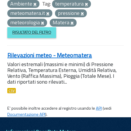
Ambiente
Tag:
temperatura
meteomatera.it
pressione
meteorologia
Matera
RISULTATO DEL FILTRO
Rilevazioni meteo - Meteomatera
Valori estremali (massimi e minimi) di Pressione
Relativa, Temperatura Esterna, Umidità Relativa,
Vento (Raffica Massima), Pioggia (Totale Mese). I
dati riportati sono rilevati...
CSV
E' possibile inoltre accedere al registro usando le
API
(vedi
Documentazione API
).